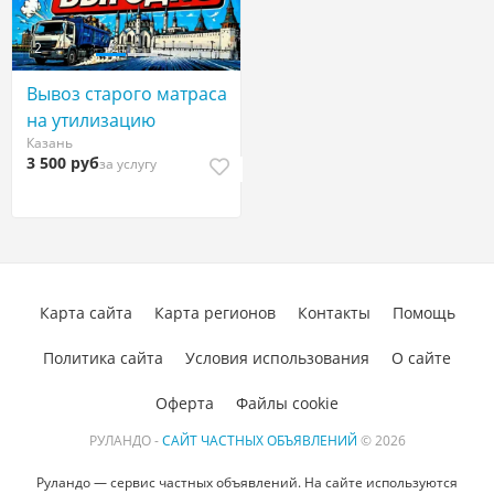
2
Вывоз старого матраса
на утилизацию
Казань
3 500 руб
за услугу
Карта сайта
Карта регионов
Контакты
Помощь
Политика сайта
Условия использования
О сайте
Оферта
Файлы cookie
РУЛАНДО -
САЙТ ЧАСТНЫХ ОБЪЯВЛЕНИЙ
© 2026
Руландо — сервис частных объявлений. На сайте используются