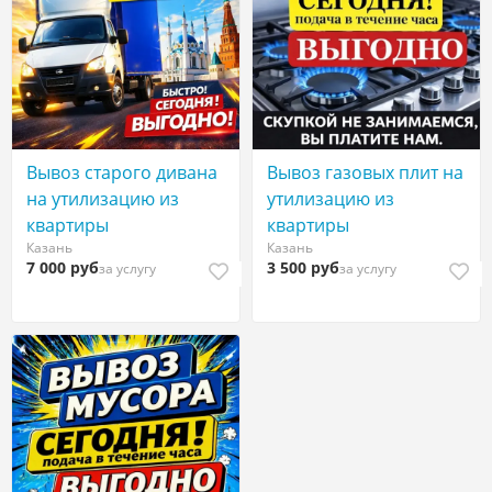
Вывоз старого дивана
Вывоз газовых плит на
на утилизацию из
утилизацию из
квартиры
квартиры
Казань
Казань
7 000 руб
3 500 руб
за услугу
за услугу