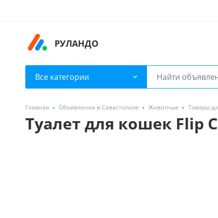
РУЛАНДО
Все категории
Главная
Объявления в Севастополе
Животные
Товары д
Туалет для кошек Flip C