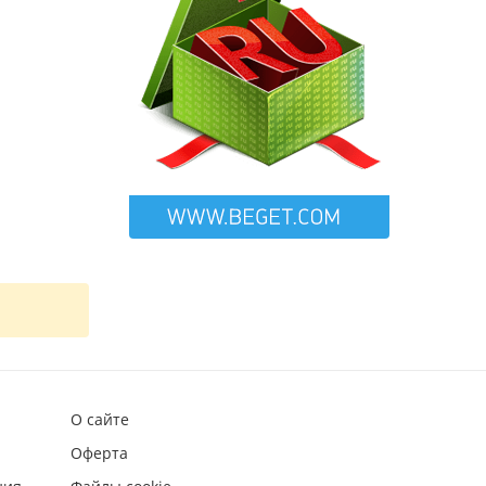
О сайте
Оферта