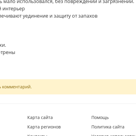
ь мало использовался, без повреждений и загрязнений.
й интерьер
печивают уединение и защиту от запахов
ки.
отрены
ь комментарий.
Карта сайта
Помощь
Карта регионов
Политика сайта