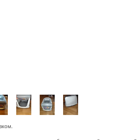
вком.