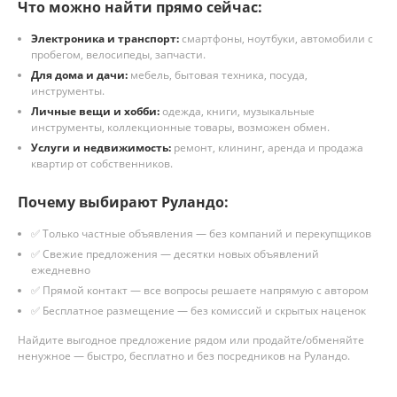
Что можно найти прямо сейчас:
Электроника и транспорт:
смартфоны, ноутбуки, автомобили с
пробегом, велосипеды, запчасти.
Для дома и дачи:
мебель, бытовая техника, посуда,
инструменты.
Личные вещи и хобби:
одежда, книги, музыкальные
инструменты, коллекционные товары, возможен обмен.
Услуги и недвижимость:
ремонт, клининг, аренда и продажа
квартир от собственников.
Почему выбирают Руландо:
✅ Только частные объявления — без компаний и перекупщиков
✅ Свежие предложения — десятки новых объявлений
ежедневно
✅ Прямой контакт — все вопросы решаете напрямую с автором
✅ Бесплатное размещение — без комиссий и скрытых наценок
Найдите выгодное предложение рядом или продайте/обменяйте
ненужное — быстро, бесплатно и без посредников на Руландо.