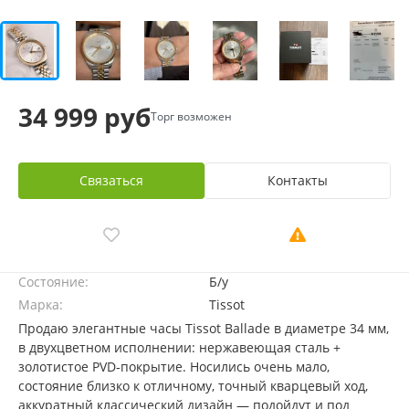
34 999 руб
Торг возможен
Связаться
Контакты
Состояние:
Б/у
Марка:
Tissot
Продаю элегантные часы Tissot Ballade в диаметре 34 мм,
в двухцветном исполнении: нержавеющая сталь +
золотистое PVD‑покрытие. Носились очень мало,
состояние близко к отличному, точный кварцевый ход,
аккуратный классический дизайн — подойдут и под