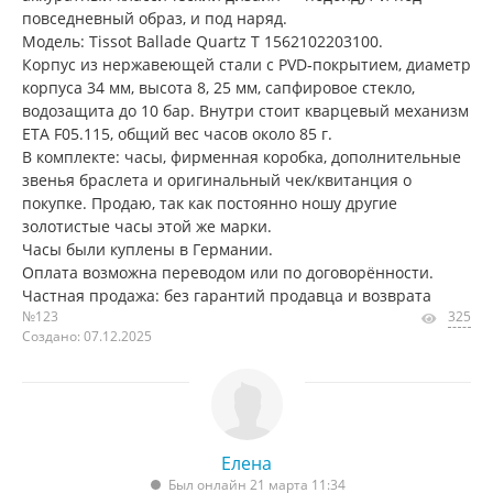
повседневный образ, и под наряд.
Модель: Tissot Ballade Quartz T 1562102203100.
Корпус из нержавеющей стали с PVD‑покрытием, диаметр
корпуса 34 мм, высота 8, 25 мм, сапфировое стекло,
водозащита до 10 бар. Внутри стоит кварцевый механизм
ETA F05.115, общий вес часов около 85 г.
В комплекте: часы, фирменная коробка, дополнительные
звенья браслета и оригинальный чек/квитанция о
покупке. Продаю, так как постоянно ношу другие
золотистые часы этой же марки.
Часы были куплены в Германии.
Оплата возможна переводом или по договорённости.
Частная продажа: без гарантий продавца и возврата
№123
325
Создано: 07.12.2025
Елена
Был онлайн 21 марта 11:34