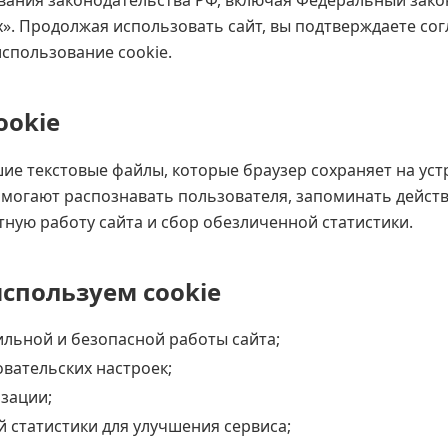
ания законодательства РФ, включая Федеральный зако
». Продолжая использовать сайт, вы подтверждаете сог
спользование cookie.
ookie
ие текстовые файлы, которые браузер сохраняет на уст
могают распознавать пользователя, запоминать действ
ную работу сайта и сбор обезличенной статистики.
используем cookie
льной и безопасной работы сайта;
вательских настроек;
зации;
 статистики для улучшения сервиса;