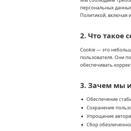
Мы соблюдаем требов
персональных данных
Политикой, включая и
2. Что такое c
Cookie — это небольш
пользователя. Они по
обеспечивать коррект
3. Зачем мы 
Обеспечение стаби
Сохранение пользо
Упрощение автори
Сбор обезличенной