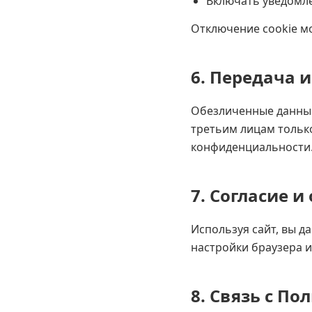
Включать уведомле
Отключение cookie м
6. Передача
Обезличенные данные
третьим лицам тольк
конфиденциальности
7. Согласие и
Используя сайт, вы д
настройки браузера и
8. Связь с П