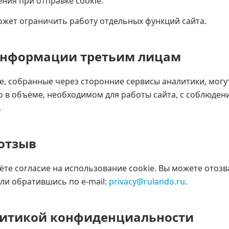
ния при отправке cookie.
ожет ограничить работу отдельных функций сайта.
 информации третьим лицам
, собранные через сторонние сервисы аналитики, могу
о в объёме, необходимом для работы сайта, с соблюден
.
 отзыв
аёте согласие на использование cookie. Вы можете отозв
ли обратившись по e-mail:
privacy@rulando.ru
.
олитикой конфиденциальности