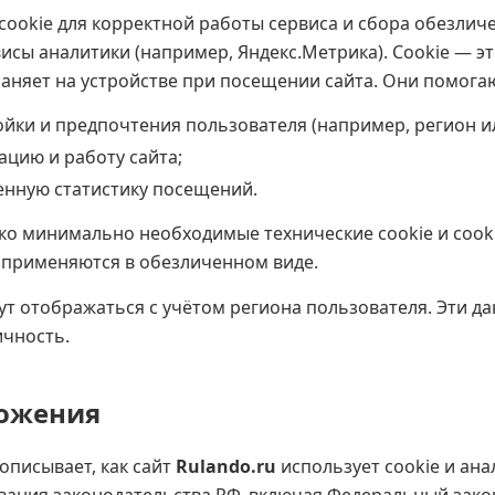
cookie для корректной работы сервиса и сбора обезлич
исы аналитики (например, Яндекс.Метрика). Cookie — э
аняет на устройстве при посещении сайта. Они помога
йки и предпочтения пользователя (например, регион ил
цию и работу сайта;
енную статистику посещений.
ко минимально необходимые технические cookie и cook
е применяются в обезличенном виде.
т отображаться с учётом региона пользователя. Эти д
чность.
ложения
описывает, как сайт
Rulando.ru
использует cookie и ана