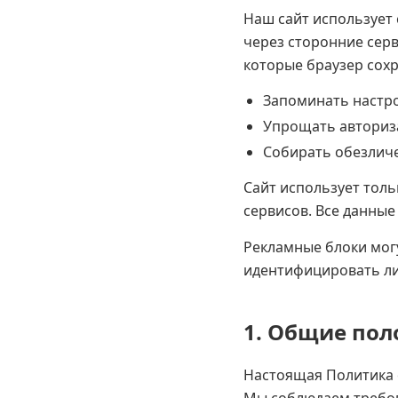
Наш сайт использует 
через сторонние серв
которые браузер сохр
Запоминать настро
Упрощать авториза
Собирать обезлич
Сайт использует толь
сервисов. Все данны
Рекламные блоки могу
идентифицировать ли
1. Общие по
Настоящая Политика 