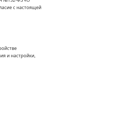
н №152‑ФЗ «О
ласие с настоящей
ройстве
ия и настройки,