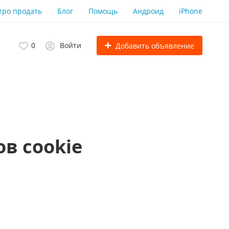
тро продать
Блог
Помощь
Андроид
iPhone
0
Войти
Добавить объявление
в cookie