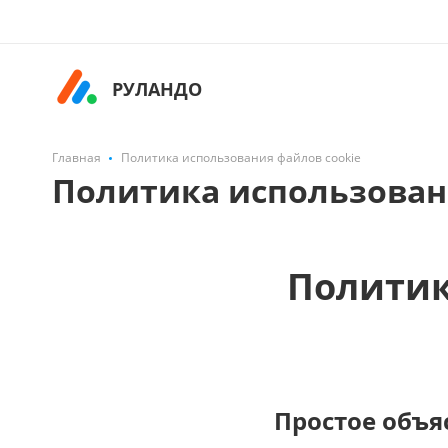
РУЛАНДО
Главная
Политика использования файлов cookie
Политика использован
Политик
Простое объя