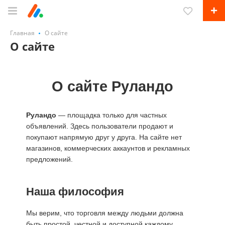
Главная
О сайте
О сайте
О сайте Руландо
Руландо
— площадка только для частных
объявлений. Здесь пользователи продают и
покупают напрямую друг у друга. На сайте нет
магазинов, коммерческих аккаунтов и рекламных
предложений.
Наша философия
Мы верим, что торговля между людьми должна
быть простой, честной и доступной каждому.