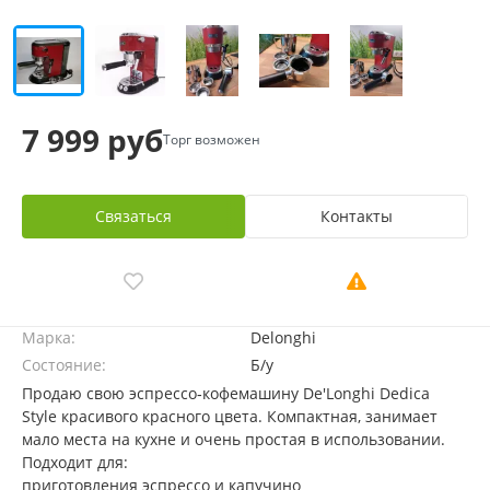
7 999 руб
Торг возможен
Связаться
Контакты
Марка:
Delonghi
Состояние:
Б/у
Продаю свою эспрессо‑кофемашину De'Longhi Dedica
Style красивого красного цвета. Компактная, занимает
мало места на кухне и очень простая в использовании.
Подходит для:
приготовления эспрессо и капучино