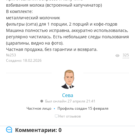
взбивания молока (встроенный капучинатор)
В комплекте:
металлический молочник
фильтры (сита) для 1 порции, 2 порций и кофе‑пэдов
Машина полностью исправна, аккуратно использовалась,
регулярно чистилась. Есть небольшие следы пользования
(царапины, видно на фото).
Частная продажа, без гарантии и возврата.
№253
325
Создано: 18.02.2026
Сева
Был онлайн 27 апреля 21:41
Частное лицо
Профиль создан 15 февраля
Нет отзывов
Комментарии: 0