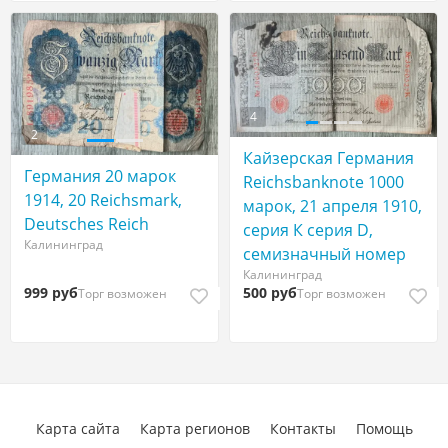
4
2
Кайзерская Германия
Германия 20 марок
Reichsbanknote 1000
1914, 20 Reichsmark,
марок, 21 апреля 1910,
Deutsches Reich
серия К серия D,
Калининград
семизначный номер
Калининград
999 руб
500 руб
Торг возможен
Торг возможен
Карта сайта
Карта регионов
Контакты
Помощь