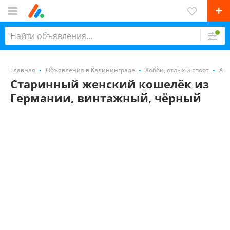
Главная
Объявления в Калининграде
Хобби, отдых и спорт
Ант
Старинный женский кошелёк из
Германии, винтажный, чёрный