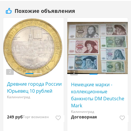
Похожие объявления
2
2
Древние города России
Немецкие марки -
Юрьевец 10 рублей
коллекционные
Калининград
банкноты DM Deutsche
Mark
Калининград
249 руб
Договорная
Торг возможен