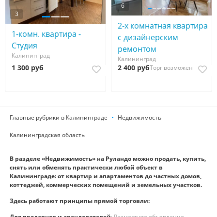
6
3
2-х комнатная квартира
1-комн. квартира -
с дизайнерским
Студия
ремонтом
Калининград
Калининград
1 300 руб
2 400 руб
Торг возможен
Главные рубрики в Калининграде
Недвижимость
Калининградская область
В разделе «Недвижимость» на Руландо можно продать, купить,
снять или обменять практически любой объект в
Калининграде: от квартир и апартаментов до частных домов,
коттеджей, коммерческих помещений и земельных участков.
Здесь работают принципы прямой торговли:
Для продавцов и арендодателей
: Разместите объявление