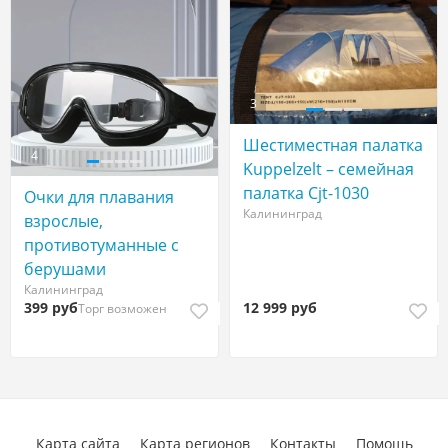
3
Шестиместная палатка
4
Kuppelzelt – семейная
палатка Cjt-1030
Очки для плавания
Калининград
взрослые,
противотуманные с
берушами
Калининград
399 руб
12 999 руб
Торг возможен
Карта сайта
Карта регионов
Контакты
Помощь