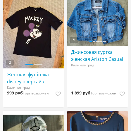
5
Джинсовая куртка
женская Ariston Casual
2
Калининград
Женская футболка
disney оверсайз
Калининград
999 руб
1 899 руб
Торг возможен
Торг возможен