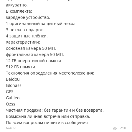
аккуратно.
В комплекте:
зарядное устройство.
1 оригинальный защитный чехол.
3 чехла в подарок.
4 защитные плёнки.
Характеристики:
основная камера 50 МП.
фронтальная камера 50 МП.
12 ГБ оперативной памяти
512 ГБ памяти.
Технология определения местоположения:
Beidou
Glonass
GPS
Galileo
Qzss
Частная продажа: без гарантии и без возврата.
Возможна личная встреча или отправка.
По всем вопросам пишите в сообщения
№409
210