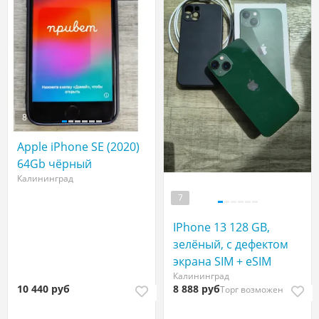
8
Apple iPhone SE (2020)
64Gb чёрный
Калининград
7
IPhone 13 128 GB,
зелёный, с дефектом
экрана SIM + eSIM
Калининград
10 440 руб
8 888 руб
Торг возможен