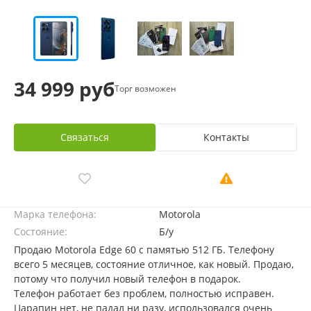
34 999 руб
Торг возможен
Связаться
Контакты
Марка телефона:
Motorola
Состояние:
Б/у
Продаю Motorola Edge 60 с памятью 512 ГБ. Телефону
всего 5 месяцев, состояние отличное, как новый. Продаю,
потому что получил новый телефон в подарок.
Телефон работает без проблем, полностью исправен.
Царапин нет, не падал ни разу, использовался очень