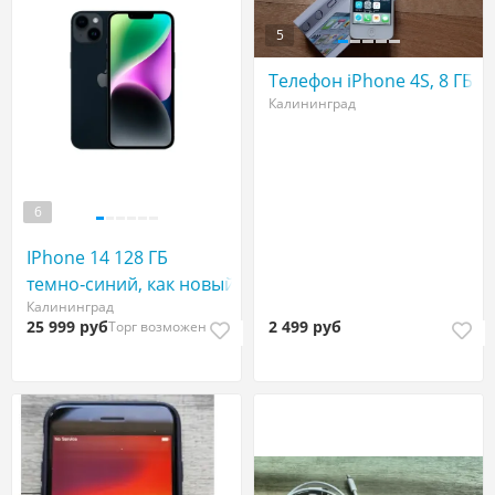
5
Телефон iPhone 4S, 8 ГБ
Калининград
6
IPhone 14 128 ГБ
темно‑синий, как новый
Калининград
25 999 руб
2 499 руб
Торг возможен