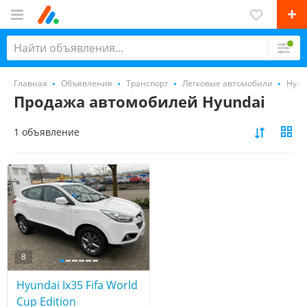
Главная
Объявления
Транспорт
Легковые автомобили
Hyun
Продажа автомобилей Hyundai
1 объявление
8
Hyundai Ix35 Fifa World
Cup Edition